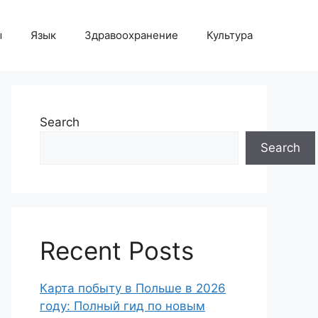
ы
Язык
Здравоохранение
Культура
Search
Search
Recent Posts
Карта побыту в Польше в 2026
году: Полный гид по новым