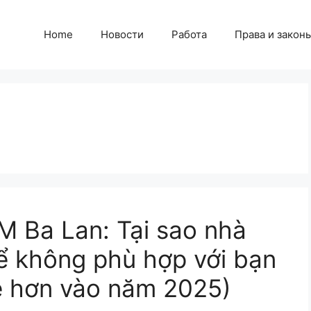
Home
Новости
Работа
Права и закон
IM Ba Lan: Tại sao nhà
ể không phù hợp với bạn
rẻ hơn vào năm 2025)