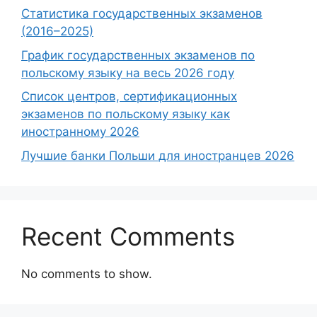
Статистика государственных экзаменов
(2016–2025)
График государственных экзаменов по
польскому языку на весь 2026 году
Список центров, сертификационных
экзаменов по польскому языку как
иностранному 2026
Лучшие банки Польши для иностранцев 2026
Recent Comments
No comments to show.