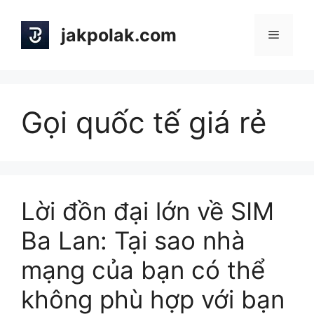
Skip
to
jakpolak.com
Menu
content
Gọi quốc tế giá rẻ
Lời đồn đại lớn về SIM
Ba Lan: Tại sao nhà
mạng của bạn có thể
không phù hợp với bạn