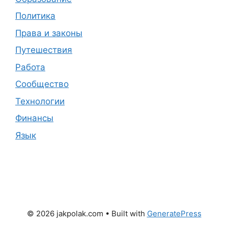
Политика
Права и законы
Путешествия
Работа
Сообщество
Технологии
Финансы
Язык
© 2026 jakpolak.com
• Built with
GeneratePress