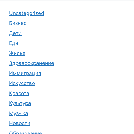
Uncategorized
Бизнес
Дети
Еда
Жилье
Здравоохранение
Иммиграция
Искусство
Красота
Культура
Музыка
Новости
Образование