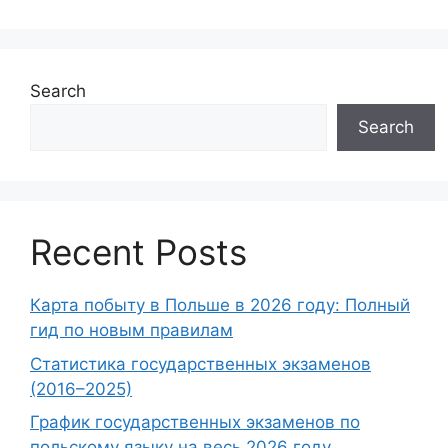
Search
Search
Recent Posts
Карта побыту в Польше в 2026 году: Полный
гид по новым правилам
Статистика государственных экзаменов
(2016–2025)
График государственных экзаменов по
польскому языку на весь 2026 году