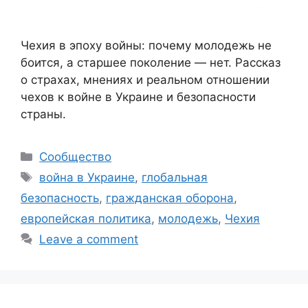
Чехия в эпоху войны: почему молодежь не
боится, а старшее поколение — нет. Рассказ
о страхах, мнениях и реальном отношении
чехов к войне в Украине и безопасности
страны.
Categories
Сообщество
Tags
война в Украине
,
глобальная
безопасность
,
гражданская оборона
,
европейская политика
,
молодежь
,
Чехия
Leave a comment