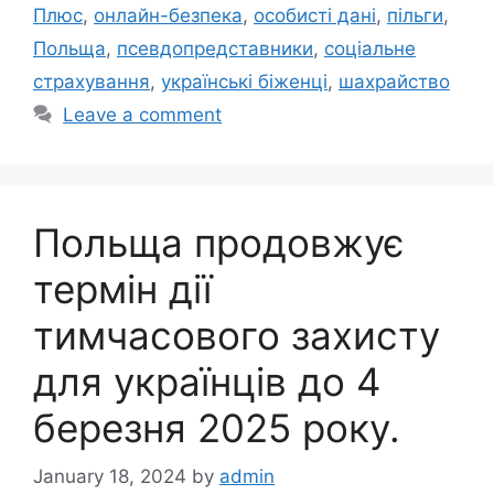
Плюс
,
онлайн-безпека
,
особисті дані
,
пільги
,
Польща
,
псевдопредставники
,
соціальне
страхування
,
українські біженці
,
шахрайство
Leave a comment
Польща продовжує
термін дії
тимчасового захисту
для українців до 4
березня 2025 року.
January 18, 2024
by
admin