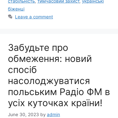
стабільність
,
тимчасовий захист
,
українські
біженці
Leave a comment
Забудьте про
обмеження: новий
спосіб
насолоджуватися
польським Радіо ФМ в
усіх куточках країни!
June 30, 2023
by
admin