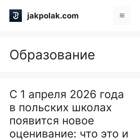
Skip
to
jakpolak.com
Menu
content
Образование
С 1 апреля 2026 года
в польских школах
появится новое
оценивание: что это и