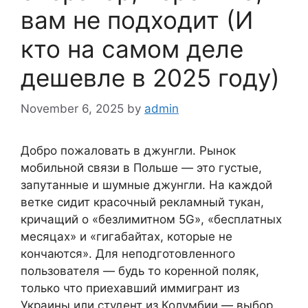
вам не подходит (И
кто на самом деле
дешевле в 2025 году)
November 6, 2025
by
admin
Добро пожаловать в джунгли. Рынок
мобильной связи в Польше — это густые,
запутанные и шумные джунгли. На каждой
ветке сидит красочный рекламный тукан,
кричащий о «безлимитном 5G», «бесплатных
месяцах» и «гигабайтах, которые не
кончаются». Для неподготовленного
пользователя — будь то коренной поляк,
только что приехавший иммигрант из
Украины или студент из Колумбии — выбор