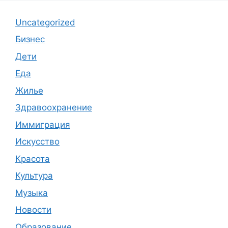
Uncategorized
Бизнес
Дети
Еда
Жилье
Здравоохранение
Иммиграция
Искусство
Красота
Культура
Музыка
Новости
Образование