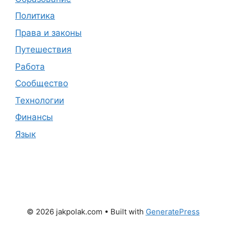
Политика
Права и законы
Путешествия
Работа
Сообщество
Технологии
Финансы
Язык
© 2026 jakpolak.com
• Built with
GeneratePress