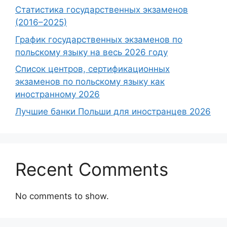
Статистика государственных экзаменов
(2016–2025)
График государственных экзаменов по
польскому языку на весь 2026 году
Список центров, сертификационных
экзаменов по польскому языку как
иностранному 2026
Лучшие банки Польши для иностранцев 2026
Recent Comments
No comments to show.