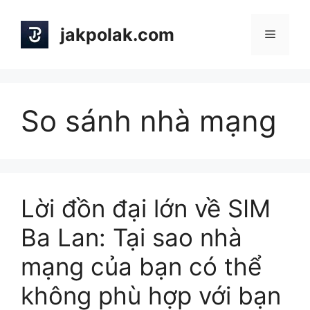
Skip
to
jakpolak.com
Menu
content
So sánh nhà mạng
Lời đồn đại lớn về SIM
Ba Lan: Tại sao nhà
mạng của bạn có thể
không phù hợp với bạn