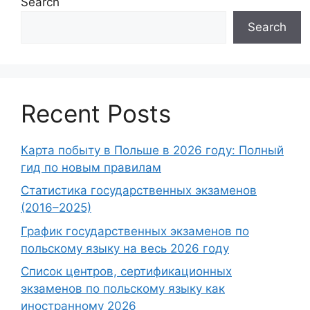
Search
Search
Recent Posts
Карта побыту в Польше в 2026 году: Полный
гид по новым правилам
Статистика государственных экзаменов
(2016–2025)
График государственных экзаменов по
польскому языку на весь 2026 году
Список центров, сертификационных
экзаменов по польскому языку как
иностранному 2026