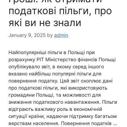
податкові пільги, про
які ви не знали
January 9, 2025
by
admin
Найпопулярніші пільги в Польщі при
розрахунку PIT Міністерство фінансів Польщі
опублікувало звіт, в якому серед іншого
вказано найбільш популярні пільги для
повернення податку. Цей звіт охоплює дані
про податкові пільги, які використовують
громадяни Польщі, та можливості для
зниження податкового навантаження. Пільги
відіграють важливу роль в економічній
ситуації країни, надаючи підтримку багатьом
верствам населення. Повернення податків …