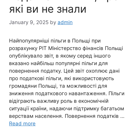
які ви не знали
January 9, 2025
by
admin
Найпопулярніші пільги в Польщі при
розрахунку PIT Міністерство фінансів Польщі
опублікувало звіт, в якому серед іншого
вказано найбільш популярні пільги для
повернення податку. Цей звіт охоплює дані
про податкові пільги, які використовують
громадяни Польщі, та можливості для
зниження податкового навантаження. Пільги
відіграють важливу роль в економічній
ситуації країни, надаючи підтримку багатьом
верствам населення. Повернення податків …
Read more