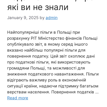
які ви не знали
January 9, 2025
by
admin
Найпопулярніші пільги в Польщі при
розрахунку PIT Міністерство фінансів Польщі
опублікувало звіт, в якому серед іншого
вказано найбільш популярні пільги для
повернення податку. Цей звіт охоплює дані
про податкові пільги, які використовують
громадяни Польщі, та можливості для
зниження податкового навантаження. Пільги
відіграють важливу роль в економічній
ситуації країни, надаючи підтримку багатьом
верствам населення. Повернення податків …
Read more