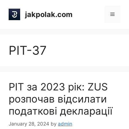
Skip
to
jakpolak.com
Menu
content
PIT-37
PIT за 2023 рік: ZUS
розпочав відсилати
податкові декларації
January 28, 2024
by
admin