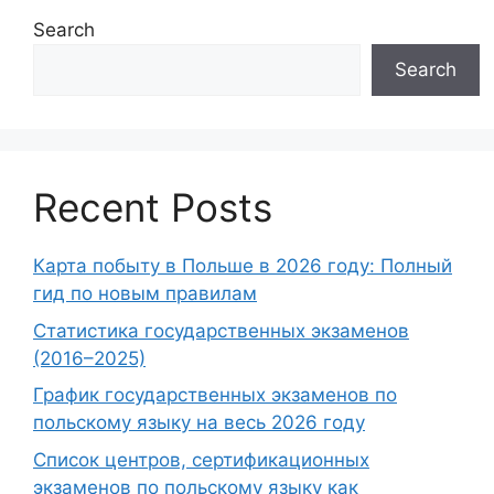
Search
Search
Recent Posts
Карта побыту в Польше в 2026 году: Полный
гид по новым правилам
Статистика государственных экзаменов
(2016–2025)
График государственных экзаменов по
польскому языку на весь 2026 году
Список центров, сертификационных
экзаменов по польскому языку как