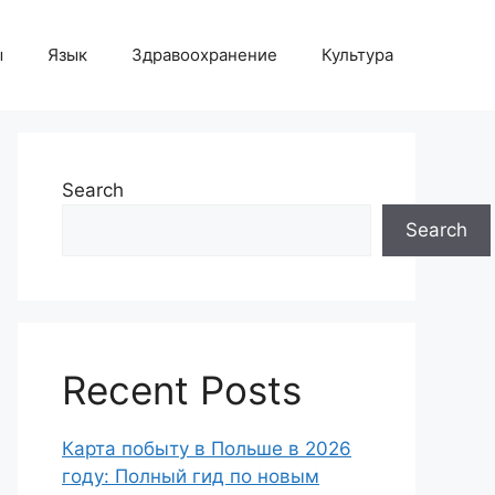
ы
Язык
Здравоохранение
Культура
Search
Search
Recent Posts
Карта побыту в Польше в 2026
году: Полный гид по новым