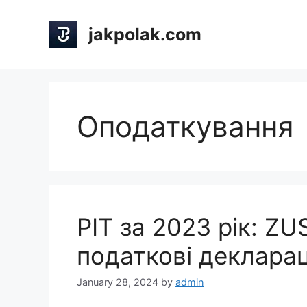
Skip
to
jakpolak.com
content
Оподаткування
PIT за 2023 рік: Z
податкові декларац
January 28, 2024
by
admin