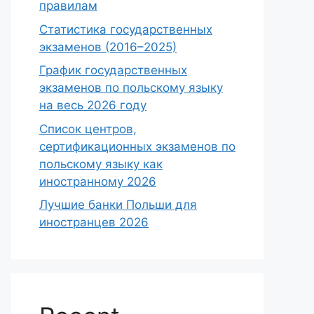
правилам
Статистика государственных
экзаменов (2016–2025)
График государственных
экзаменов по польскому языку
на весь 2026 году
Список центров,
сертификационных экзаменов по
польскому языку как
иностранному 2026
Лучшие банки Польши для
иностранцев 2026