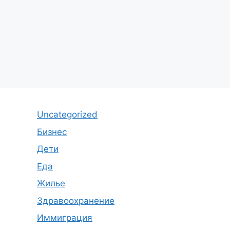
Uncategorized
Бизнес
Дети
Еда
Жилье
Здравоохранение
Иммиграция