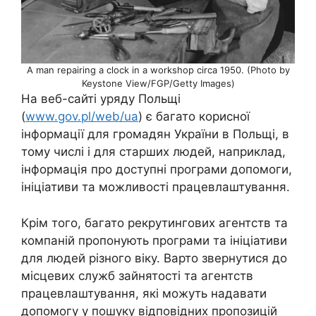
A man repairing a clock in a workshop circa 1950. (Photo by
Keystone View/FGP/Getty Images)
На веб-сайті уряду Польщі
(
www.gov.pl/web/ua
) є багато корисної
інформації для громадян України в Польщі, в
тому числі і для старших людей, наприклад,
інформація про доступні програми допомоги,
ініціативи та можливості працевлаштування.
Крім того, багато рекрутингових агентств та
компаній пропонують програми та ініціативи
для людей різного віку. Варто звернутися до
місцевих служб зайнятості та агентств
працевлаштування, які можуть надавати
допомогу у пошуку відповідних пропозицій