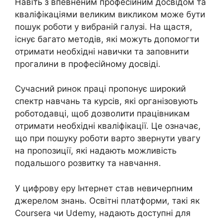
Навіть з впевненим професійним досвідом та
кваліфікаціями великим викликом може бути
пошук роботи у вибраній галузі. На щастя,
існує багато методів, які можуть допомогти
отримати необхідні навички та заповнити
прогалини в професійному досвіді.
Сучасний ринок праці пропонує широкий
спектр навчань та курсів, які організовують
роботодавці, щоб дозволити працівникам
отримати необхідні кваліфікації. Це означає,
що при пошуку роботи варто звернути увагу
на пропозиції, які надають можливість
подальшого розвитку та навчання.
У цифрову еру Інтернет став невичерпним
джерелом знань. Освітні платформи, такі як
Coursera чи Udemy, надають доступні для