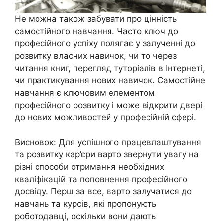
Не можна також забувати про цінність
самостійного навчання. Часто ключ до
професійного успіху полягає у залученні до
розвитку власних навичок, чи то через
читання книг, перегляд туторіалів в Інтернеті,
чи практикування нових навичок. Самостійне
навчання є ключовим елементом
професійного розвитку і може відкрити двері
до нових можливостей у професійній сфері.
Висновок: Для успішного працевлаштування
та розвитку кар’єри варто звернути увагу на
різні способи отримання необхідних
кваліфікацій та поповнення професійного
досвіду. Перш за все, варто залучатися до
навчань та курсів, які пропонують
роботодавці, оскільки вони дають