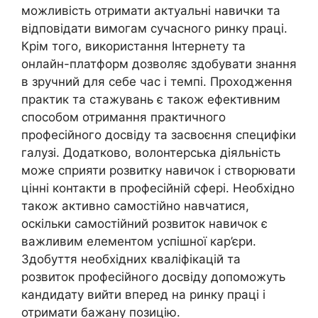
можливість отримати актуальні навички та
відповідати вимогам сучасного ринку праці.
Крім того, використання Інтернету та
онлайн-платформ дозволяє здобувати знання
в зручний для себе час і темпі. Проходження
практик та стажувань є також ефективним
способом отримання практичного
професійного досвіду та засвоєння специфіки
галузі. Додатково, волонтерська діяльність
може сприяти розвитку навичок і створювати
цінні контакти в професійній сфері. Необхідно
також активно самостійно навчатися,
оскільки самостійний розвиток навичок є
важливим елементом успішної кар’єри.
Здобуття необхідних кваліфікацій та
розвиток професійного досвіду допоможуть
кандидату вийти вперед на ринку праці і
отримати бажану позицію.