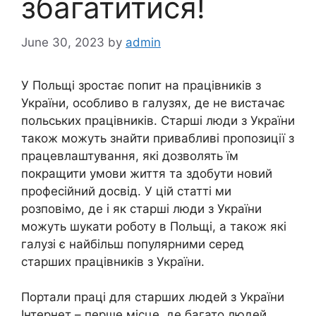
збагатитися!
June 30, 2023
by
admin
У Польщі зростає попит на працівників з
України, особливо в галузях, де не вистачає
польських працівників. Старші люди з України
також можуть знайти привабливі пропозиції з
працевлаштування, які дозволять їм
покращити умови життя та здобути новий
професійний досвід. У цій статті ми
розповімо, де і як старші люди з України
можуть шукати роботу в Польщі, а також які
галузі є найбільш популярними серед
старших працівників з України.
Портали праці для старших людей з України
Інтернет – перше місце, де багато людей