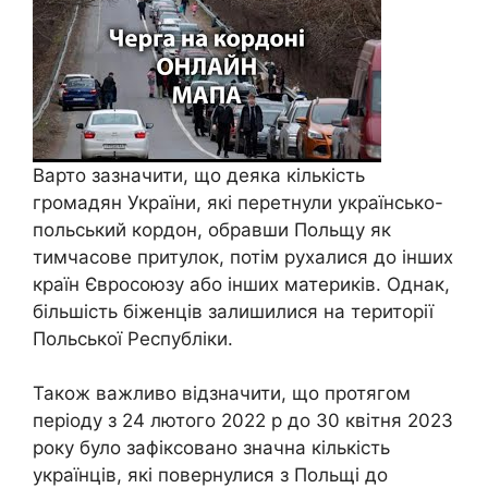
Варто зазначити, що деяка кількість
громадян України, які перетнули українсько-
польський кордон, обравши Польщу як
тимчасове притулок, потім рухалися до інших
країн Євросоюзу або інших материків. Однак,
більшість біженців залишилися на території
Польської Республіки.
Також важливо відзначити, що протягом
періоду з 24 лютого 2022 р до 30 квітня 2023
року було зафіксовано значна кількість
українців, які повернулися з Польщі до