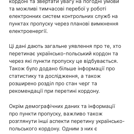
кордоні та звертати увагу на погодні умови
та можливі тимчасові перебої у роботі
електронних систем контрольних служб на
пунктах пропуску через планові вимкнення
електроенергії.
Ці дані дають загальне уявлення про те, хто
перетинає українсько-польський кордон та
через які пункти пропуску це відбувається.
Також було додано більше інформації про
статистику та дослідження, а також
розширено розділ про стан черг та
рекомендації при перетині кордону.
Окрім демографічних даних та інформації
про пункти пропуску, важливо також
розглянути інші аспекти перетину українсько-
польського кордону. Одним з них є