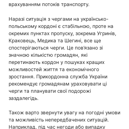
врахуванням потоків транспорту.
Наразі ситуація з чергами на українсько-
польському кордоні є стабільною, проте на
окремих пунктах пропуску, зокрема Угринів,
Краковець, Медика та Шегині, все ще
спостерігаються черги. Це пов’язано зі
значною кількістю громадян, які
перетинають кордон у пошуках кращих
можливостей життя та економічного
зростання. Прикордонна служба України
рекомендує громадянам ураховувати ці
черги та планувати свої подорожі
заздалегідь.
Також варто звернути увагу на погодні умови
та можливість непередбачених ситуацій.
Наприклад, під час негоди або випадку