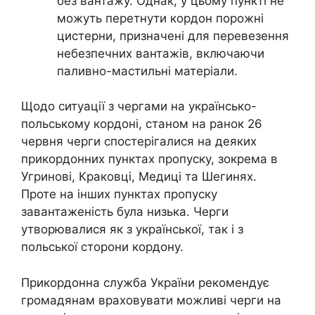
без вантажу. Однак, у цьому пункті не
можуть перетнути кордон порожні
цистерни, призначені для перевезення
небезпечних вантажів, включаючи
паливно-мастильні матеріали.
Щодо ситуації з чергами на українсько-
польському кордоні, станом на ранок 26
червня черги спостерігалися на деяких
прикордонних пунктах пропуску, зокрема в
Угринові, Краковці, Медиці та Шегинях.
Проте на інших пунктах пропуску
завантаженість була низька. Черги
утворювалися як з української, так і з
польської сторони кордону.
Прикордонна служба України рекомендує
громадянам враховувати можливі черги на