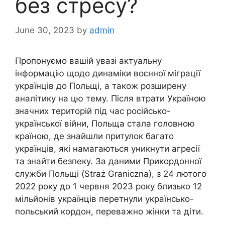
без стресу?
June 30, 2023
by
admin
Пропонуємо вашій увазі актуальну
інформацію щодо динаміки воєнної міграції
українців до Польщі, а також розширену
аналітику на цю тему. Після втрати Україною
значних територій під час російсько-
української війни, Польща стала головною
країною, де знайшли притулок багато
українців, які намагаються уникнути агресії
та знайти безпеку. За даними Прикордонної
служби Польщі (Straż Graniczna), з 24 лютого
2022 року до 1 червня 2023 року близько 12
мільйонів українців перетнули українсько-
польський кордон, переважно жінки та діти.