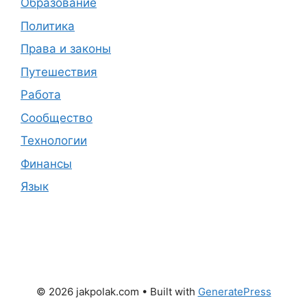
Образование
Политика
Права и законы
Путешествия
Работа
Сообщество
Технологии
Финансы
Язык
© 2026 jakpolak.com
• Built with
GeneratePress