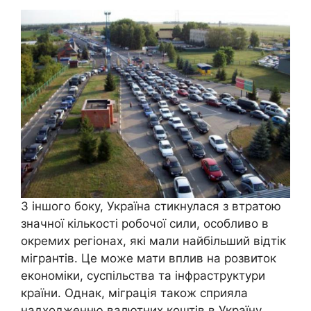
З іншого боку, Україна стикнулася з втратою
значної кількості робочої сили, особливо в
окремих регіонах, які мали найбільший відтік
мігрантів. Це може мати вплив на розвиток
економіки, суспільства та інфраструктури
країни. Однак, міграція також сприяла
надходженню валютних коштів в Україну