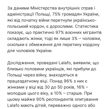
За даними Міністерства внутрішніх справ і
адміністрації Польщі, 75% громадян України,
які від початку війни перетнули українсько-
польський кордон, є дорослими. Статистика
показує, що практично 97% воєнних мігрантів
складають жінки, тоді як лише 3% – чоловіки,
оскільки є обмеження для перетину кордону
для чоловіків України.
Дослідження, проведені Lalafo, виявили, що
близько половини українців, які прибули до
Польщі через війну, знаходяться в
працездатному віці. Понад 96% з них є
жінками у віці від 30 до 50 років, 16% –
молодше цього віку, а 10% – старше. При
цьому майже 90% респондентів опитування
Lalafo мають дітей, переважно одного або