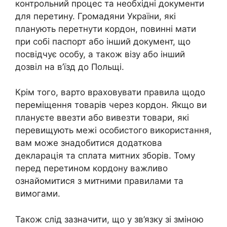
контрольний процес та необхідні документи
для перетину. Громадяни України, які
планують перетнути кордон, повинні мати
при собі паспорт або інший документ, що
посвідчує особу, а також візу або інший
дозвіл на в’їзд до Польщі.
Крім того, варто враховувати правила щодо
переміщення товарів через кордон. Якщо ви
плануєте ввезти або вивезти товари, які
перевищують межі особистого використання,
вам може знадобитися додаткова
декларація та сплата митних зборів. Тому
перед перетином кордону важливо
ознайомитися з митними правилами та
вимогами.
Також слід зазначити, що у зв’язку зі зміною