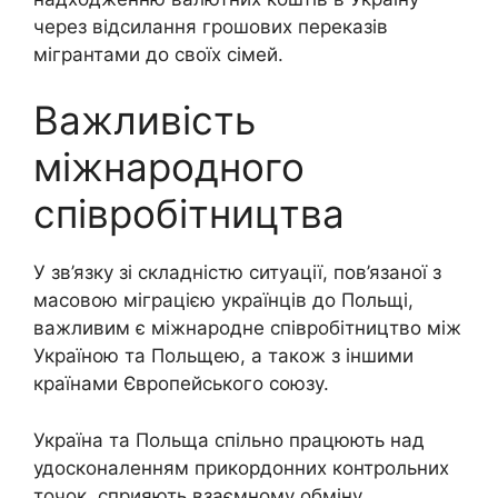
через відсилання грошових переказів
мігрантами до своїх сімей.
Важливість
міжнародного
співробітництва
У зв’язку зі складністю ситуації, пов’язаної з
масовою міграцією українців до Польщі,
важливим є міжнародне співробітництво між
Україною та Польщею, а також з іншими
країнами Європейського союзу.
Україна та Польща спільно працюють над
удосконаленням прикордонних контрольних
точок, сприяють взаємному обміну