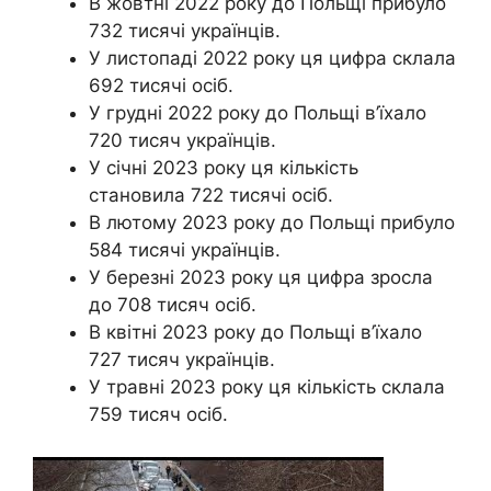
В жовтні 2022 року до Польщі прибуло
732 тисячі українців.
У листопаді 2022 року ця цифра склала
692 тисячі осіб.
У грудні 2022 року до Польщі в’їхало
720 тисяч українців.
У січні 2023 року ця кількість
становила 722 тисячі осіб.
В лютому 2023 року до Польщі прибуло
584 тисячі українців.
У березні 2023 року ця цифра зросла
до 708 тисяч осіб.
В квітні 2023 року до Польщі в’їхало
727 тисяч українців.
У травні 2023 року ця кількість склала
759 тисяч осіб.