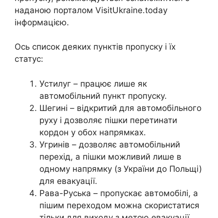
наданою порталом VisitUkraine.today
інформацією.
Ось список деяких пунктів пропуску і їх
статус:
Устилуг – працює лише як
автомобільний пункт пропуску.
Шегині – відкритий для автомобільного
руху і дозволяє пішки перетинати
кордон у обох напрямках.
Угринів – дозволяє автомобільний
перехід, а пішки можливий лише в
одному напрямку (з України до Польщі)
для евакуації.
Рава-Руська – пропускає автомобілі, а
пішим переходом можна скористатися
тільки для виходу з метою евакуації.