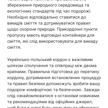
збереження природного середовища та
екологічних стандартів під час подорожі.
Необхідно відповідально ставитися до
викидів сміття та дотримуватися правил
щодо охорони природи. Прикордонні пункти
пропуску мають відповідні контейнери для
сміття, які слід використовувати для викиду
сміття.
Українсько-польський кордон є важливим
шляхом сполучення та співпраці між двома
країнами. Правильна підготовка до перетину
кордону, дотримання встановлених процедур
та правил безпеки допоможуть зробити вашу
подорож комфортною та безпечною. Завжди
слід ознайомлюватися з останніми новинами
та рекомендаціями від офіційних джерел,
щоб бути в курсі будь-яких змін та обмежень