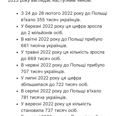
2023 року виглядає наступним чином:
З 24 до 28 лютого 2022 року до Польщі
в’їхало 355 тисяч українців.
У березні 2022 року ця цифра зросла
до 2 мільйонів осіб.
В квітні 2022 року до Польщі прибуло
661 тисяча українців.
У травні 2022 року ця кількість зросла
до 669 тисяч осіб.
В червні 2022 року до Польщі прибуло
707 тисяч українців.
У липні 2022 року ця цифра
збільшилася до 722 тисяч осіб.
В серпні 2022 року до Польщі в’їхало
781 тисяча українців.
У вересні 2022 року ця кількість
становила 737 тисяч осіб.