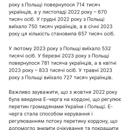
року з Польщі повернулося 714 тисяч
українців, а у листопаді 2022 року – 670
тисяч осіб. У грудні 2022 року з Польщі
виїхало 750 тисяч українців, а в січні 2023
року ця кількість становила 657 тисяч осіб.
У лютому 2023 року з Польщі виїхало 532
тисячі осіб. У березні 2023 року з Польщі
повернулося 781 тисяча українців, а в квітні
2023 року – 833 тисячі осіб. У травні 2023
року з Польщі виїхало 727 тисяч українців.
Важливо зауважити, що з жовтня 2022 року
була введена Е-черга на кордоні, що регулює
перетин громадянами України і Польщі. Е-
черга стала способом керування і
регулюванням потоку перетину кордону, що
допомогло знизити очікування та покращити