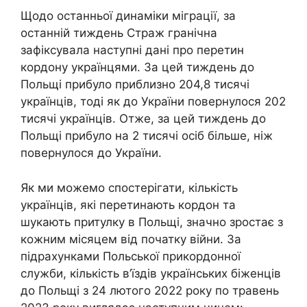
Щодо останньої динаміки міграції, за
останній тиждень Страж гранічна
зафіксувала наступні дані про перетин
кордону українцями. За цей тиждень до
Польщі прибуло приблизно 204,8 тисячі
українців, тоді як до України повернулося 202
тисячі українців. Отже, за цей тиждень до
Польщі прибуло на 2 тисячі осіб більше, ніж
повернулося до України.
Як ми можемо спостерігати, кількість
українців, які перетинають кордон та
шукають притулку в Польщі, значно зростає з
кожним місяцем від початку війни. За
підрахунками Польської прикордонної
служби, кількість в’їздів українських біженців
до Польщі з 24 лютого 2022 року по травень