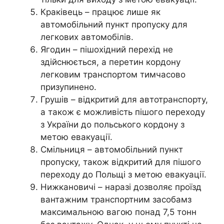
Краківець – працює лише як
автомобільний пункт пропуску для
легкових автомобілів.
Ягодин – пішохідний перехід не
здійснюється, а перетин кордону
легковим транспортом тимчасово
призупинено.
Грушів – відкритий для автотранспорту,
а також є можливість пішого переходу
з України до польського кордону з
метою евакуації.
Смільниця – автомобільний пункт
пропуску, також відкритий для пішого
переходу до Польщі з метою евакуації.
Нижкановичі – наразі дозволяє проїзд
вантажним транспортним засобамз
максимальною вагою понад 7,5 тонн