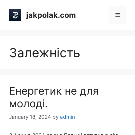
Skip
to
jakpolak.com
Menu
content
Залежність
Енергетик не для
молоді.
January 18, 2024
by
admin