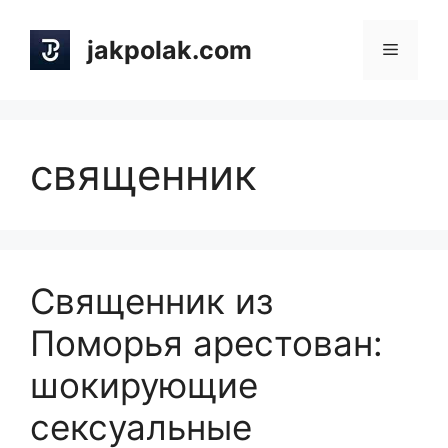
Skip
to
jakpolak.com
Menu
content
священник
Священник из
Поморья арестован:
шокирующие
сексуальные