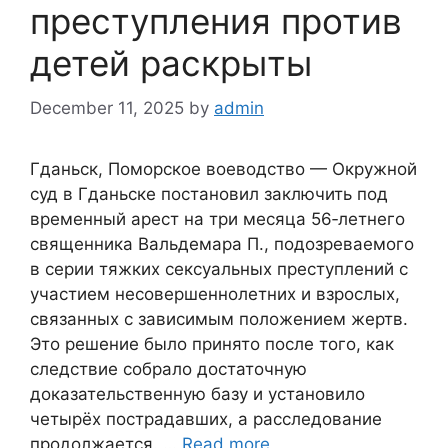
преступления против
детей раскрыты
December 11, 2025
by
admin
Гданьск, Поморское воеводство — Окружной
суд в Гданьске постановил заключить под
временный арест на три месяца 56‑летнего
священника Вальдемара П., подозреваемого
в серии тяжких сексуальных преступлений с
участием несовершеннолетних и взрослых,
связанных с зависимым положением жертв.
Это решение было принято после того, как
следствие собралo достаточную
доказательственную базу и установило
четырёх пострадавших, а расследование
продолжается. …
Read more