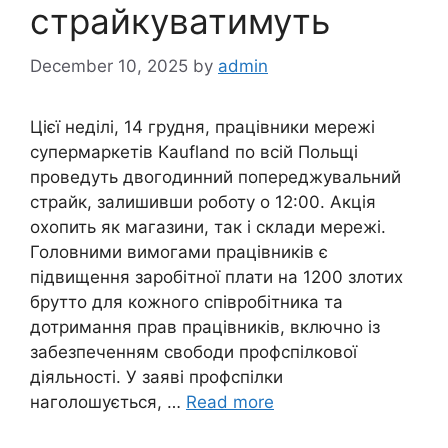
страйкуватимуть
December 10, 2025
by
admin
Цієї неділі, 14 грудня, працівники мережі
супермаркетів Kaufland по всій Польщі
проведуть двогодинний попереджувальний
страйк, залишивши роботу о 12:00. Акція
охопить як магазини, так і склади мережі.
Головними вимогами працівників є
підвищення заробітної плати на 1200 злотих
брутто для кожного співробітника та
дотримання прав працівників, включно із
забезпеченням свободи профспілкової
діяльності. У заяві профспілки
наголошується, …
Read more