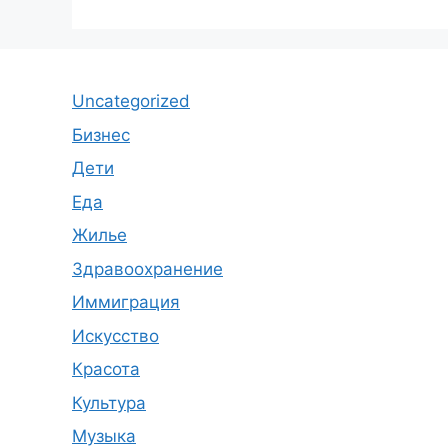
Uncategorized
Бизнес
Дети
Еда
Жилье
Здравоохранение
Иммиграция
Искусство
Красота
Культура
Музыка