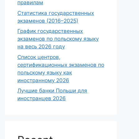
правилам
Статистика государственных
экзаменов (2016–2025)
График государственных
экзаменов по польскому языку
на весь 2026 году
Список центров,
сертификационных экзаменов по
польскому языку как
иностранному 2026
Лучшие банки Польши для
иностранцев 2026