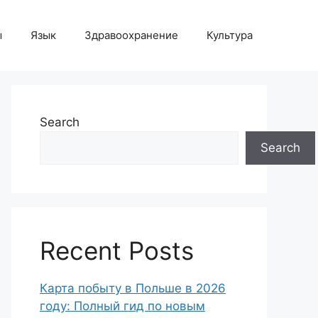
ы
Язык
Здравоохранение
Культура
Search
Search
Recent Posts
Карта побыту в Польше в 2026
году: Полный гид по новым