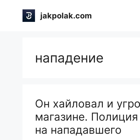
Skip
to
jakpolak.com
content
нападение
Он хайловал и угр
магазине. Полиция
на нападавшего