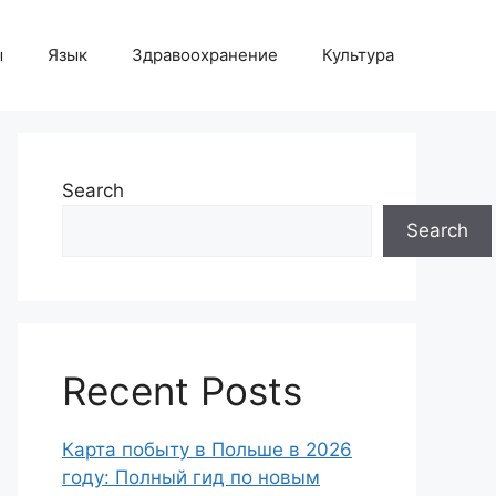
ы
Язык
Здравоохранение
Культура
Search
Search
Recent Posts
Карта побыту в Польше в 2026
году: Полный гид по новым