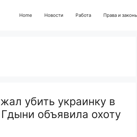
Home
Новости
Работа
Права и закон
ожал убить украинку в
 Гдыни объявила охоту