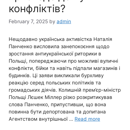
конфліктів?
February 7, 2025
by
admin
Нещодавно українська активістка Наталія
Панченко висловила занепокоєння щодо
зростання антиукраїнської риторики в
Польщі, попереджаючи про можливі вуличні
конфлікти, бійки та навіть підпали магазинів і
будинків. Ці заяви викликали бурхливу
реакцію серед польських політиків та
громадських діячів. Колишній прем’єр-міністр
Польщі Лєшек Міллер різко розкритикував
слова Панченко, припустивши, що вона
повинна бути депортована та допитана
Агентством внутрішньої …
Read more