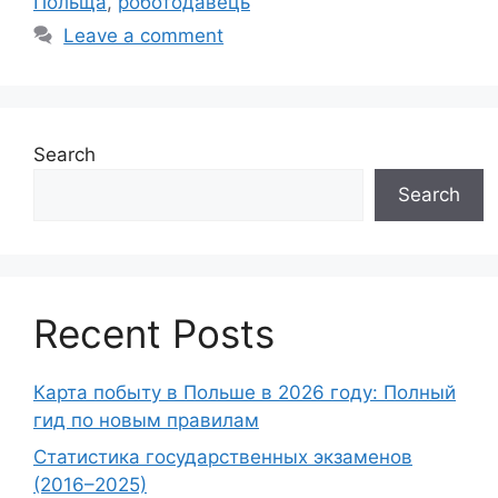
Польща
,
роботодавець
Leave a comment
Search
Search
Recent Posts
Карта побыту в Польше в 2026 году: Полный
гид по новым правилам
Статистика государственных экзаменов
(2016–2025)