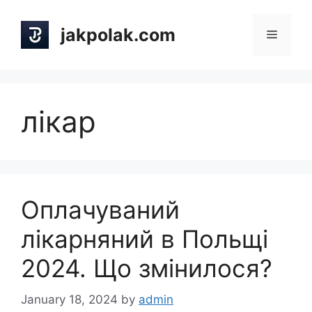
Skip
to
jakpolak.com
Menu
content
лікар
Оплачуваний
лікарняний в Польщі
2024. Що змінилося?
January 18, 2024
by
admin