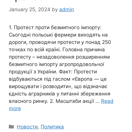
January 25, 2024
by
admin
1. Протест проти безмитного імпорту:
Сьогодні польські фермери виходять на
дороги, проводячи протести у понад 250
точках по всій країні. Головна причина
протесту – незадоволення розширенням
безмитного імпорту агропродовольчої
продукції з України. Факт: Протести
відбуваються під гаслом «Європа — це
вирощувати і розводити», що відзначає
єдність аграрників у питанні збереження
власного ринку. 2. Масштаби акції …
Read
more
Categories
Новости
,
Политика