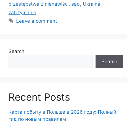
przestępstwa z nienawiści
,
sąd
,
Ukraina
,
zatrzymanie
Leave a comment
Search
Search
Recent Posts
Карта побыту в Польше в 2026 году: Полный
гид по новым правилам