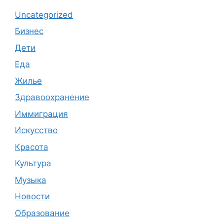
Uncategorized
Бизнес
Дети
Еда
Жилье
Здравоохранение
Иммиграция
Искусство
Красота
Культура
Музыка
Новости
Образование