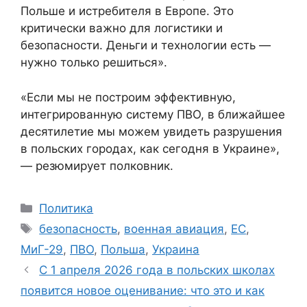
Польше и истребителя в Европе. Это
критически важно для логистики и
безопасности. Деньги и технологии есть —
нужно только решиться».
«Если мы не построим эффективную,
интегрированную систему ПВО, в ближайшее
десятилетие мы можем увидеть разрушения
в польских городах, как сегодня в Украине»,
— резюмирует полковник.
Categories
Политика
Tags
безопасность
,
военная авиация
,
ЕС
,
МиГ-29
,
ПВО
,
Польша
,
Украина
С 1 апреля 2026 года в польских школах
появится новое оценивание: что это и как