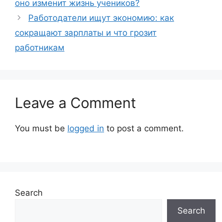
оно изменит жизнь учеников?
Работодатели ищут экономию: как
сокращают зарплаты и что грозит
работникам
Leave a Comment
You must be
logged in
to post a comment.
Search
Search