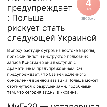
4
предупреждает
/ 100
: Польша
SEO Score
рискует стать
следующей Украиной
В эпоху растущих угроз на востоке Европы,
польский пилот и инструктор полковник
запаса Кристиан Зенц выступил с
драматичным предупреждением. Он
предупреждает, что без немедленного
обновления военной авиации Польша может
столкнуться с разрушениями, подобными
тем, что сегодня видны в Украине.
МиГ-29 — устаревшая