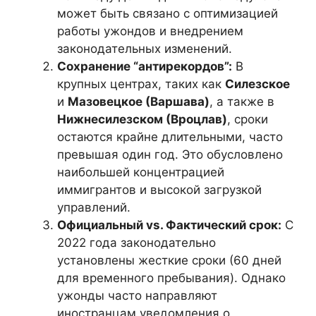
может быть связано с оптимизацией
работы ужондов и внедрением
законодательных изменений.
Сохранение “антирекордов”:
В
крупных центрах, таких как
Силезское
и
Мазовецкое (Варшава)
, а также в
Нижнесилезском (Вроцлав)
, сроки
остаются крайне длительными, часто
превышая один год. Это обусловлено
наибольшей концентрацией
иммигрантов и высокой загрузкой
управлений.
Официальный vs. Фактический срок:
С
2022 года законодательно
установлены жесткие сроки (60 дней
для временного пребывания). Однако
ужонды часто направляют
иностранцам уведомления о