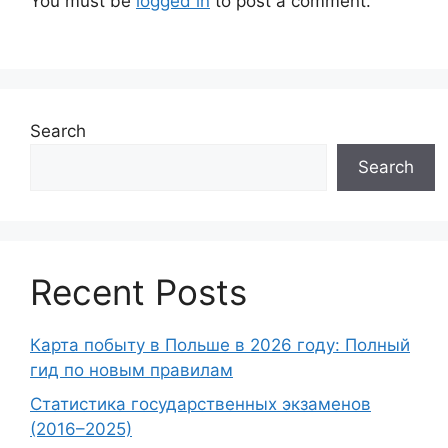
You must be
logged in
to post a comment.
Search
Search
Recent Posts
Карта побыту в Польше в 2026 году: Полный
гид по новым правилам
Статистика государственных экзаменов
(2016–2025)