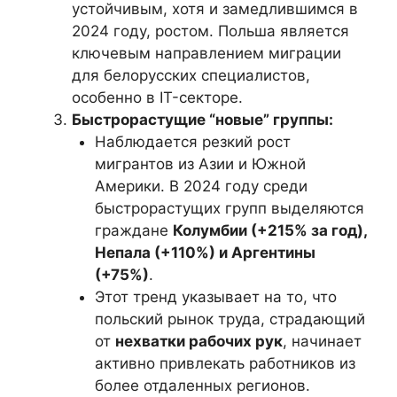
устойчивым, хотя и замедлившимся в
2024 году, ростом. Польша является
ключевым направлением миграции
для белорусских специалистов,
особенно в IT-секторе.
Быстрорастущие “новые” группы:
Наблюдается резкий рост
мигрантов из Азии и Южной
Америки. В 2024 году среди
быстрорастущих групп выделяются
граждане
Колумбии (+215% за год),
Непала (+110%) и Аргентины
(+75%)
.
Этот тренд указывает на то, что
польский рынок труда, страдающий
от
нехватки рабочих рук
, начинает
активно привлекать работников из
более отдаленных регионов.