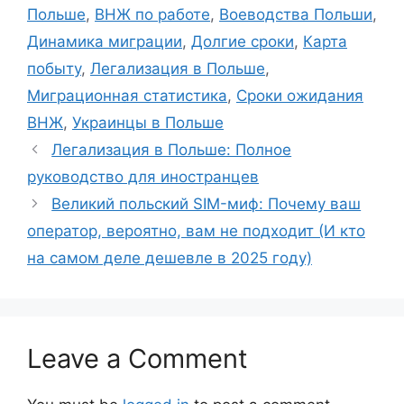
Польше
,
ВНЖ по работе
,
Воеводства Польши
,
Динамика миграции
,
Долгие сроки
,
Карта
побыту
,
Легализация в Польше
,
Миграционная статистика
,
Сроки ожидания
ВНЖ
,
Украинцы в Польше
Легализация в Польше: Полное
руководство для иностранцев
Великий польский SIM-миф: Почему ваш
оператор, вероятно, вам не подходит (И кто
на самом деле дешевле в 2025 году)
Leave a Comment