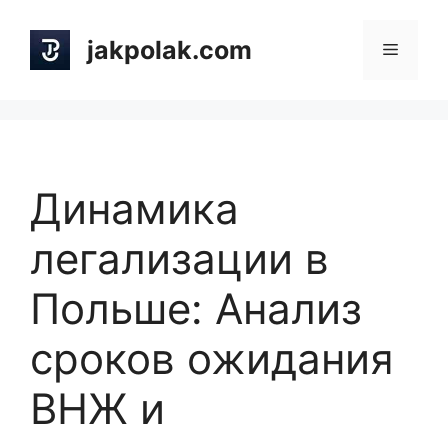
Skip
to
jakpolak.com
Menu
content
Динамика
легализации в
Польше: Анализ
сроков ожидания
ВНЖ и