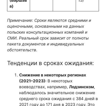
(Варшав
15)
а)
Примечание: Сроки являются средними и
оценочными, основанными на данных
польских консультационных компаний и
СМИ. Реальный срок зависит от полноты
пакета документов и индивидуальных
обстоятельств.
Тенденции в сроках ожидания:
Снижение в некоторых регионах
(2021–2023):
В некоторых
воеводствах, например,
Лодзинском
,
наблюдалось значительное снижение
среднего срока ожидания с 384 дней в
2021 году до 171 дня в 2023 году. Это