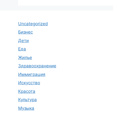
Uncategorized
Бизнес
Дети
Еда
Жилье
Здравоохранение
Иммиграция
Искусство
Красота
Культура
Музыка