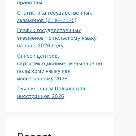
правилам
Статистика государственных
экзаменов (2016–2025)
График государственных
экзаменов по польскому языку
на весь 2026 году
Список центров,
сертификационных экзаменов по
польскому языку как
иностранному 2026
Лучшие банки Польши для
иностранцев 2026