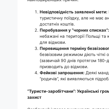
Невідповідність заявленої мети:
туристичну поїздку, але не має ан
достатніх коштів.
Перебування у “чорних списках”:
небажані на території Польщі та
для відмови.
Перевищення терміну безвізовог
безвізовим режимом діють чіткі
(зазвичай 90 днів протягом 180-
призводить до відмови.
Фейкові запрошення:
Деякі мандр
“родичів”, які виявляються підро
“Туристи-заробітчани”: Українські г
захист