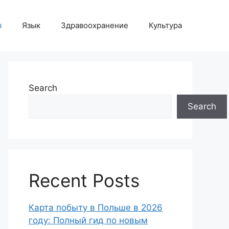
ы
Язык
Здравоохранение
Культура
Search
Search
Recent Posts
Карта побыту в Польше в 2026
году: Полный гид по новым