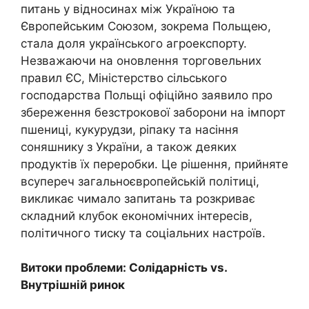
питань у відносинах між Україною та
Європейським Союзом, зокрема Польщею,
стала доля українського агроекспорту.
Незважаючи на оновлення торговельних
правил ЄС, Міністерство сільського
господарства Польщі офіційно заявило про
збереження безстрокової заборони на імпорт
пшениці, кукурудзи, ріпаку та насіння
соняшнику з України, а також деяких
продуктів їх переробки. Це рішення, прийняте
всупереч загальноєвропейській політиці,
викликає чимало запитань та розкриває
складний клубок економічних інтересів,
політичного тиску та соціальних настроїв.
Витоки проблеми: Солідарність vs.
Внутрішній ринок