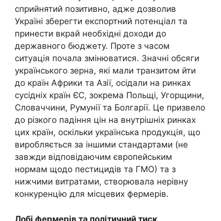
сприйнятий позитивно, адже дозволив
Україні зберегти експортний потенціал та
принести вкрай необхідні доходи до
державного бюджету. Проте з часом
ситуація почала змінюватися. Значні обсяги
українського зерна, які мали транзитом йти
до країн Африки та Азії, осідали на ринках
сусідніх країн ЄС, зокрема Польщі, Угорщини,
Словаччини, Румунії та Болгарії. Це призвело
до різкого падіння цін на внутрішніх ринках
цих країн, оскільки українська продукція, що
виробляється за іншими стандартами (не
завжди відповідаючим європейським
нормам щодо пестицидів та ГМО) та з
нижчими витратами, створювала нерівну
конкуренцію для місцевих фермерів.
Лобі фермерів та політичний тиск