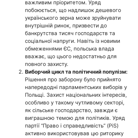
важливим пріоритетом. Уряд
побоюється, що надлишок дешевого
українського зерна може зруйнувати
внутрішній ринок, призвести до
банкрутства тисяч господарств та
соціальної напруги. Навіть із новими
обмеженнями ЄС, польська влада
вважає, що цього недостатньо для
повного захисту.
Виборчий цикл та політичний популізм:
Рішення про заборону було прийнято
напередодні парламентських виборів у
Польщі. Захист національних інтересів,
особливо у такому чутливому секторі,
як сільське господарство, завжди є
виграшною темою для політиків. Уряд
партії “Право і справедливість” (PiS)
активно використовував цю риторику