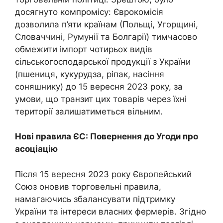
досягнуто компромісу: Єврокомісія
дозволила п’яти країнам (Польщі, Угорщині,
Словаччині, Румунії та Болгарії) тимчасово
обмежити імпорт чотирьох видів
сільськогосподарської продукції з України
(пшениця, кукурудза, ріпак, насіння
соняшнику) до 15 вересня 2023 року, за
умови, що транзит цих товарів через їхні
території залишатиметься вільним.
Нові правила ЄС: Повернення до Угоди про
асоціацію
Після 15 вересня 2023 року Європейський
Союз оновив торговельні правила,
намагаючись збалансувати підтримку
України та інтереси власних фермерів. Згідно