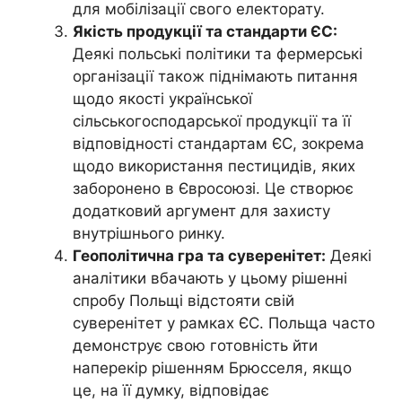
для мобілізації свого електорату.
Якість продукції та стандарти ЄС:
Деякі польські політики та фермерські
організації також піднімають питання
щодо якості української
сільськогосподарської продукції та її
відповідності стандартам ЄС, зокрема
щодо використання пестицидів, яких
заборонено в Євросоюзі. Це створює
додатковий аргумент для захисту
внутрішнього ринку.
Геополітична гра та суверенітет:
Деякі
аналітики вбачають у цьому рішенні
спробу Польщі відстояти свій
суверенітет у рамках ЄС. Польща часто
демонструє свою готовність йти
наперекір рішенням Брюсселя, якщо
це, на її думку, відповідає