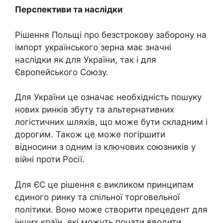
Перспективи та наслідки
Рішення Польщі про безстрокову заборону на
імпорт українського зерна має значні
наслідки як для України, так і для
Європейського Союзу.
Для України це означає необхідність пошуку
нових ринків збуту та альтернативних
логістичних шляхів, що може бути складним і
дорогим. Також це може погіршити
відносини з одним із ключових союзників у
війні проти Росії.
Для ЄС це рішення є викликом принципам
єдиного ринку та спільної торговельної
політики. Воно може створити прецедент для
інших країн, які можуть почати вводити