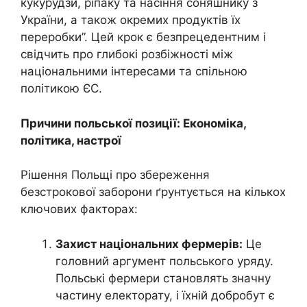
кукурудзи, ріпаку та насіння соняшнику з
України, а також окремих продуктів їх
переробки”. Цей крок є безпрецедентним і
свідчить про глибокі розбіжності між
національними інтересами та спільною
політикою ЄС.
Причини польської позиції: Економіка,
політика, настрої
Рішення Польщі про збереження
безстрокової заборони ґрунтується на кількох
ключових факторах:
Захист національних фермерів:
Це
головний аргумент польського уряду.
Польські фермери становлять значну
частину електорату, і їхній добробут є