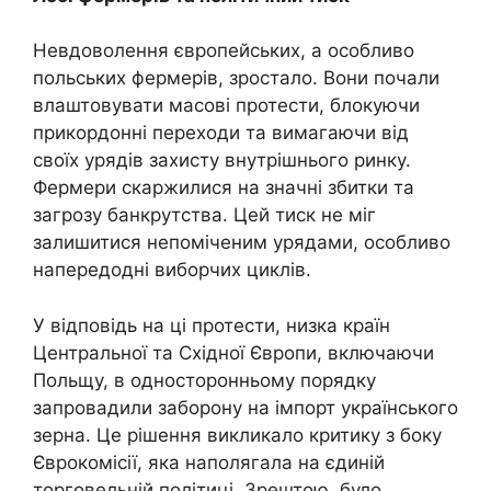
Невдоволення європейських, а особливо
польських фермерів, зростало. Вони почали
влаштовувати масові протести, блокуючи
прикордонні переходи та вимагаючи від
своїх урядів захисту внутрішнього ринку.
Фермери скаржилися на значні збитки та
загрозу банкрутства. Цей тиск не міг
залишитися непоміченим урядами, особливо
напередодні виборчих циклів.
У відповідь на ці протести, низка країн
Центральної та Східної Європи, включаючи
Польщу, в односторонньому порядку
запровадили заборону на імпорт українського
зерна. Це рішення викликало критику з боку
Єврокомісії, яка наполягала на єдиній
торговельній політиці. Зрештою, було