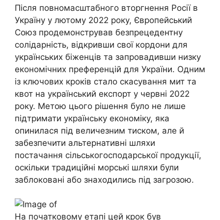
Після повномасштабного вторгнення Росії в
Україну у лютому 2022 року, Європейський
Союз продемонстрував безпрецедентну
солідарність, відкривши свої кордони для
українських біженців та запровадивши низку
економічних преференцій для України. Одним
із ключових кроків стало скасування мит та
квот на український експорт у червні 2022
року. Метою цього рішення було не лише
підтримати українську економіку, яка
опинилася під величезним тиском, але й
забезпечити альтернативні шляхи
постачання сільськогосподарської продукції,
оскільки традиційні морські шляхи були
заблоковані або знаходились під загрозою.
На початковому етапі цей крок був