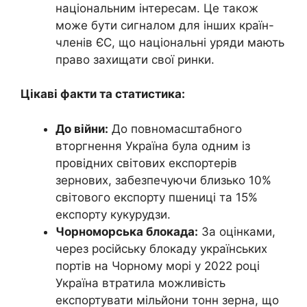
національним інтересам. Це також
може бути сигналом для інших країн-
членів ЄС, що національні уряди мають
право захищати свої ринки.
Цікаві факти та статистика:
До війни:
До повномасштабного
вторгнення Україна була одним із
провідних світових експортерів
зернових, забезпечуючи близько 10%
світового експорту пшениці та 15%
експорту кукурудзи.
Чорноморська блокада:
За оцінками,
через російську блокаду українських
портів на Чорному морі у 2022 році
Україна втратила можливість
експортувати мільйони тонн зерна, що