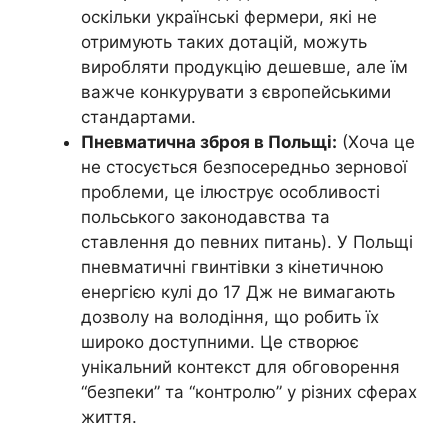
оскільки українські фермери, які не
отримують таких дотацій, можуть
виробляти продукцію дешевше, але їм
важче конкурувати з європейськими
стандартами.
Пневматична зброя в Польщі:
(Хоча це
не стосується безпосередньо зернової
проблеми, це ілюструє особливості
польського законодавства та
ставлення до певних питань). У Польщі
пневматичні гвинтівки з кінетичною
енергією кулі до 17 Дж не вимагають
дозволу на володіння, що робить їх
широко доступними. Це створює
унікальний контекст для обговорення
“безпеки” та “контролю” у різних сферах
життя.