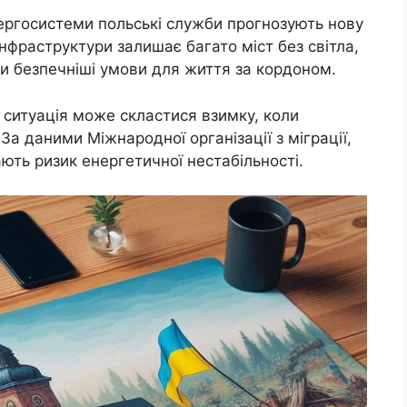
нергосистеми польські служби прогнозують нову
інфраструктури залишає багато міст без світла,
и безпечніші умови для життя за кордоном.
 ситуація може скластися взимку, коли
За даними Міжнародної організації з міграції,
ють ризик енергетичної нестабільності.