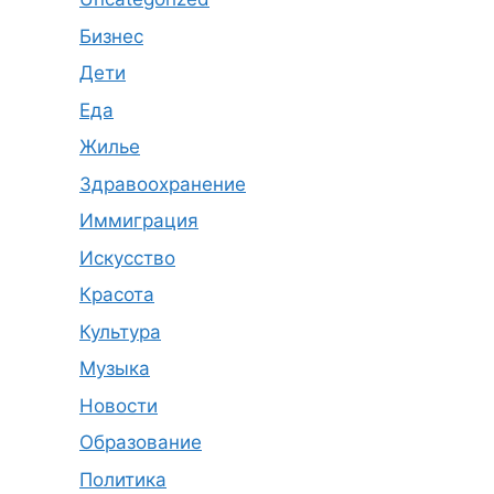
Бизнес
Дети
Еда
Жилье
Здравоохранение
Иммиграция
Искусство
Красота
Культура
Музыка
Новости
Образование
Политика