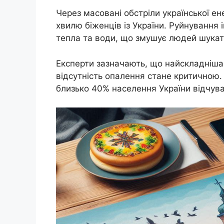
Через масовані обстріли української е
хвилю біженців із України. Руйнування 
тепла та води, що змушує людей шукат
Експерти зазначають, що найскладніша
відсутність опалення стане критичною. 
близько 40% населення України відчува