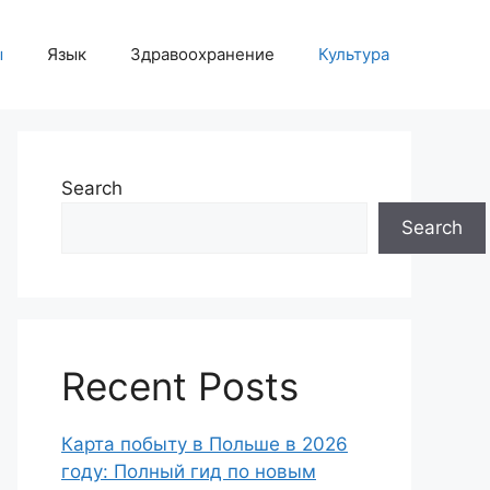
ы
Язык
Здравоохранение
Культура
Search
Search
Recent Posts
Карта побыту в Польше в 2026
году: Полный гид по новым