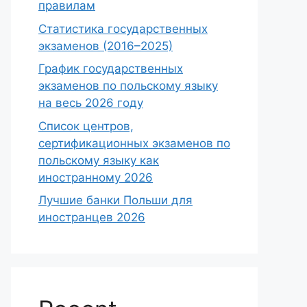
правилам
Статистика государственных
экзаменов (2016–2025)
График государственных
экзаменов по польскому языку
на весь 2026 году
Список центров,
сертификационных экзаменов по
польскому языку как
иностранному 2026
Лучшие банки Польши для
иностранцев 2026