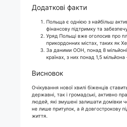
Додаткові факти
Польща є однією з найбільш акти
фінансову підтримку та забезпеч
Уряд Польщі вже оголосив про п
прикордонних містах, таких як Хе
За даними ООН, понад 8 мільйоні
країнах, з них понад 1,5 мільйона 
Висновок
Очікування нової хвилі біженців ставит
державні, так і громадські, активно 
людей, які змушені залишати домівки ч
не лише притулок, а й довгострокову пі
життя.