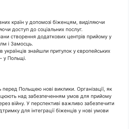
вних країн у допомозі біженцям, виділяючи
уючи доступ до соціальних послуг.
лани створення додаткових центрів прийому у
лм і Замосць.
в українців знайшли притулок у європейських
– у Польщі.
ь перед Польщею нові виклики. Організації, як
працюють над забезпеченням умов для прийому
ерез війну. У перспективі важливо забезпечити
дтримку для інтеграції біженців у нові умови