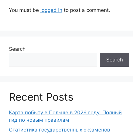
You must be
logged in
to post a comment.
Search
Search
Recent Posts
Карта побыту в Польше в 2026 году: Полный
гид по новым правилам
Статистика государственных экзаменов