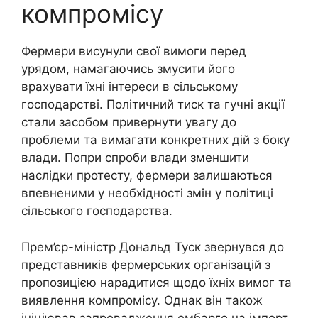
компромісу
Фермери висунули свої вимоги перед
урядом, намагаючись змусити його
врахувати їхні інтереси в сільському
господарстві. Політичний тиск та гучні акції
стали засобом привернути увагу до
проблеми та вимагати конкретних дій з боку
влади. Попри спроби влади зменшити
наслідки протесту, фермери залишаються
впевненими у необхідності змін у політиці
сільського господарства.
Прем’єр-міністр Дональд Туск звернувся до
представників фермерських організацій з
пропозицією нарадитися щодо їхніх вимог та
виявлення компромісу. Однак він також
ініціював запровадження ембарго на імпорт