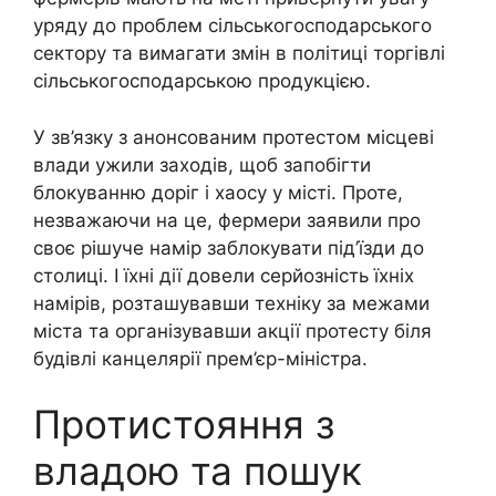
уряду до проблем сільськогосподарського
сектору та вимагати змін в політиці торгівлі
сільськогосподарською продукцією.
У зв’язку з анонсованим протестом місцеві
влади ужили заходів, щоб запобігти
блокуванню доріг і хаосу у місті. Проте,
незважаючи на це, фермери заявили про
своє рішуче намір заблокувати під’їзди до
столиці. І їхні дії довели серйозність їхніх
намірів, розташувавши техніку за межами
міста та організувавши акції протесту біля
будівлі канцелярії прем’єр-міністра.
Протистояння з
владою та пошук