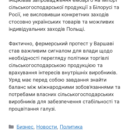
сільськогосподарської продукції з Білорусі та
Росії, не висловивши конкретних заходів
стосовно українських товарів та можливих
індивідуальних заходів Польщі.
Фактично, фермерський протест у Варшаві
став важливим сигналом для влади щодо
необхідності перегляду політики торгівлі
сільськогосподарською продукцією та
врахування інтересів внутрішніх виробників.
Уряд має перед собою завдання знайти
баланс між міжнародними зобов’язаннями та
потребами власних сільськогосподарських
виробників для забезпечення стабільності та
процвітання галузі.
Categories
Бизнес
,
Новости
,
Политика