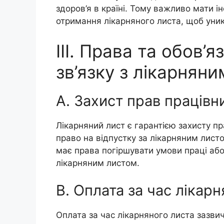
здоров’я в країні. Тому важливо мати 
отримання лікарняного листа, щоб уни
III. Права та обов’я
зв’язку з лікарнян
A. Захист прав працівн
Лікарняний лист є гарантією захисту пр
право на відпустку за лікарняним лист
має права погіршувати умови праці або 
лікарняним листом.
B. Оплата за час лікар
Оплата за час лікарняного листа зазви