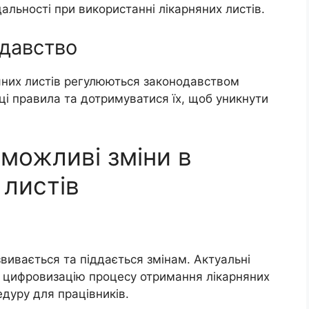
альності при використанні лікарняних листів.
одавство
яних листів регулюються законодавством
і правила та дотримуватися їх, щоб уникнути
 можливі зміни в
 листів
звивається та піддається змінам. Актуальні
 цифровизацію процесу отримання лікарняних
дуру для працівників.