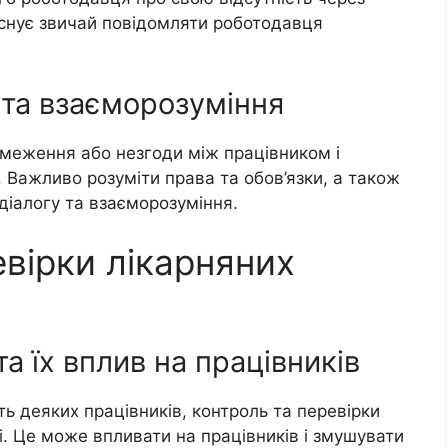
 Існує звичай повідомляти роботодавця
та взаєморозуміння
меження або незгоди між працівником і
 Важливо розуміти права та обов’язки, а також
діалогу та взаєморозуміння.
евірки лікарняних
а їх вплив на працівників
сть деяких працівників, контроль та перевірки
і. Це може впливати на працівників і змушувати