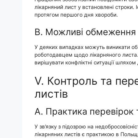
лікарняний лист у встановлені строки.
протягом першого дня хвороби.
B. Можливі обмеження 
У деяких випадках можуть виникати об
роботодавцем щодо лікарняного листа.
вирішувати конфліктні ситуації шляхом 
V. Контроль та пер
листів
A. Практика перевірок т
У зв’язку з підозрою на недобросовісні
лікарняних листів є практикою в Польщ