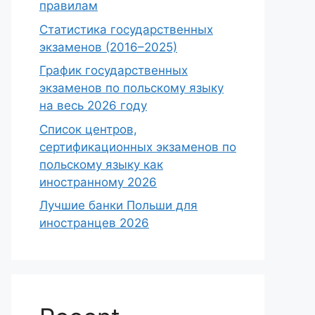
правилам
Статистика государственных
экзаменов (2016–2025)
График государственных
экзаменов по польскому языку
на весь 2026 году
Список центров,
сертификационных экзаменов по
польскому языку как
иностранному 2026
Лучшие банки Польши для
иностранцев 2026