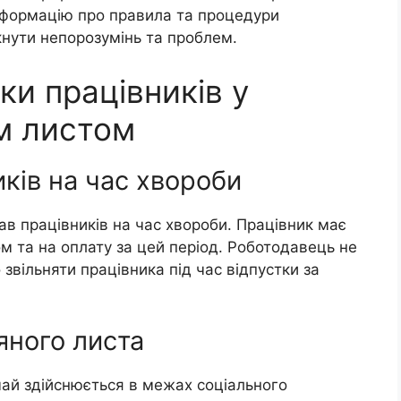
інформацію про правила та процедури
кнути непорозумінь та проблем.
зки працівників у
им листом
иків на час хвороби
ав працівників на час хвороби. Працівник має
ом та на оплату за цей період. Роботодавець не
звільняти працівника під час відпустки за
няного листа
чай здійснюється в межах соціального