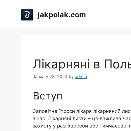
Skip
to
jakpolak.com
content
Лікарняні в Пол
January 28, 2024
by
admin
Вступ
Заповітне “проси лікаря лікарняний лис
з нас. Лікарняні листи – це важлива час
захисту у разі хвороби або тимчасової 