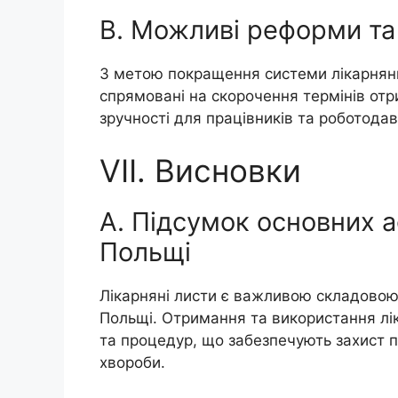
B. Можливі реформи т
З метою покращення системи лікарнян
спрямовані на скорочення термінів отр
зручності для працівників та роботодав
VII. Висновки
A. Підсумок основних а
Польщі
Лікарняні листи є важливою складовою 
Польщі. Отримання та використання л
та процедур, що забезпечують захист пр
хвороби.