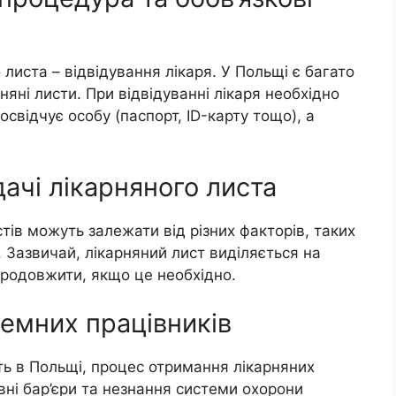
листа – відвідування лікаря. У Польщі є багато
няні листи. При відвідуванні лікаря необхідно
освідчує особу (паспорт, ID-карту тощо), а
дачі лікарняного листа
тів можуть залежати від різних факторів, таких
. Зазвичай, лікарняний лист виділяється на
продовжити, якщо це необхідно.
земних працівників
ть в Польщі, процес отримання лікарняних
ні бар’єри та незнання системи охорони