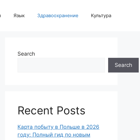
ы
Язык
Здравоохранение
Культура
Search
Search
Recent Posts
Карта побыту в Польше в 2026
году: Полный гид по новым