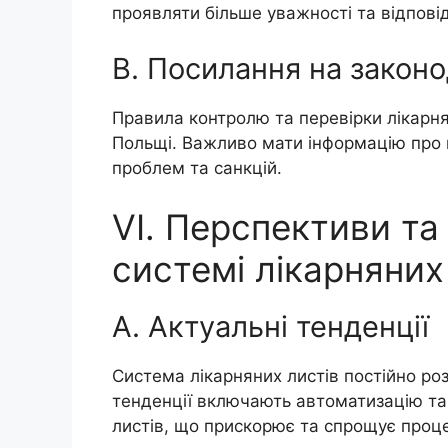
проявляти більше уважності та відповід
B. Посилання на закон
Правила контролю та перевірки лікарн
Польщі. Важливо мати інформацію про ц
проблем та санкцій.
VI. Перспективи та
системі лікарняних
A. Актуальні тенденції
Система лікарняних листів постійно ро
тенденції включають автоматизацію та
листів, що прискорює та спрощує проце