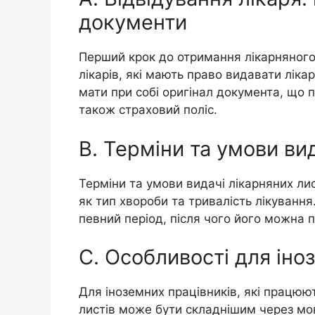
документи
Перший крок до отримання лікарняного 
лікарів, які мають право видавати лікар
мати при собі оригінал документа, що п
також страховий поліс.
B. Терміни та умови ви
Терміни та умови видачі лікарняних лис
як тип хвороби та тривалість лікування
певний період, після чого його можна 
C. Особливості для іно
Для іноземних працівників, які працюю
листів може бути складнішим через мов