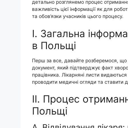
детально розглянемо процес отримання
важливість цієї інформації як для робот
та обов’язки учасників цього процесу.
I. Загальна інформа
в Польщі
Перш за все, давайте розберемося, що 
документ, який підтверджує факт хворо
працівника. Лікарняні листи видаютьс
проводити медичні огляди та ставити д
II. Процес отриман
Польщі
A. Відвідування лікаря: