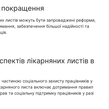
а покращення
их листів можуть бути запроваджені реформи,
имання, забезпечення більшої надійності та
ців.
спектів лікарняних листів в
частиною соціального захисту працівників у
ікарняного листа включає дотримання правил
ав та соціальну підтримку працівників у разі