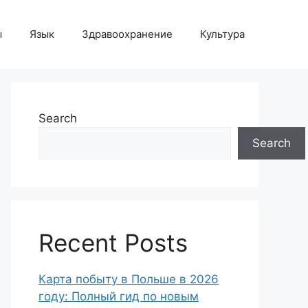
ы
Язык
Здравоохранение
Культура
Search
Search
Recent Posts
Карта побыту в Польше в 2026
году: Полный гид по новым