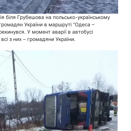
рія біля Грубешова на польсько-українському
 громадян України в маршруті “Одеса –
рекинувся. У момент аварії в автобусі
всі з них – громадяни України.