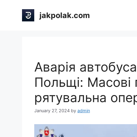
Skip
to
jakpolak.com
content
Аварія автобуса
Польщі: Масові 
рятувальна опе
January 27, 2024
by
admin