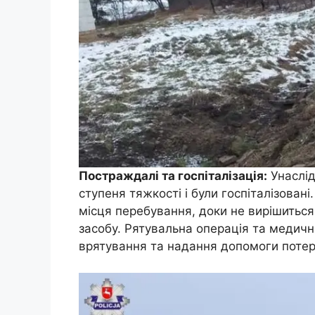
Постраждалі та госпіталізація:
Унаслід
ступеня тяжкості і були госпіталізован
місця перебування, доки не вирішитьс
засобу. Рятувальна операція та медичн
врятування та надання допомоги потер