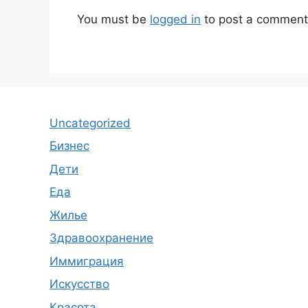
You must be
logged in
to post a comment
Uncategorized
Бизнес
Дети
Еда
Жилье
Здравоохранение
Иммиграция
Искусство
Красота