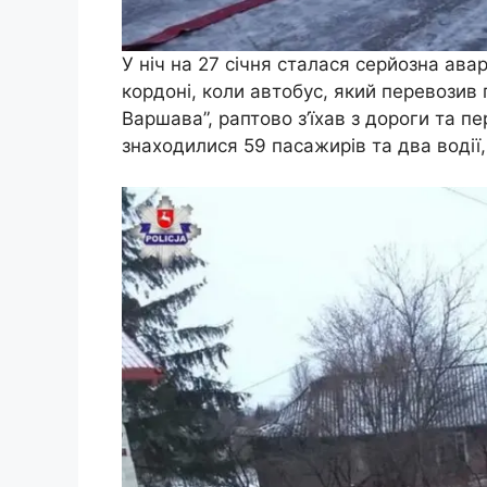
У ніч на 27 січня сталася серйозна ава
кордоні, коли автобус, який перевозив
Варшава”, раптово з’їхав з дороги та пе
знаходилися 59 пасажирів та два водії, 