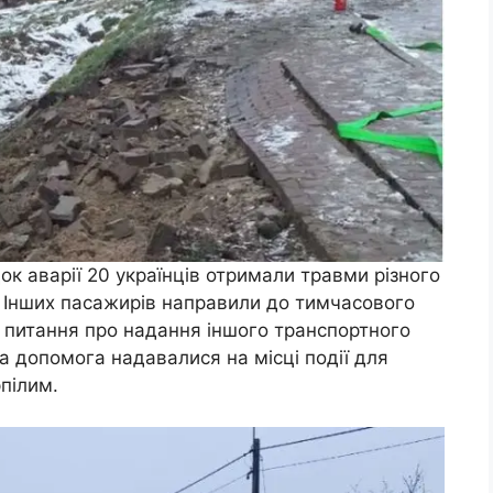
ок аварії 20 українців отримали травми різного
і. Інших пасажирів направили до тимчасового
я питання про надання іншого транспортного
а допомога надавалися на місці події для
пілим.