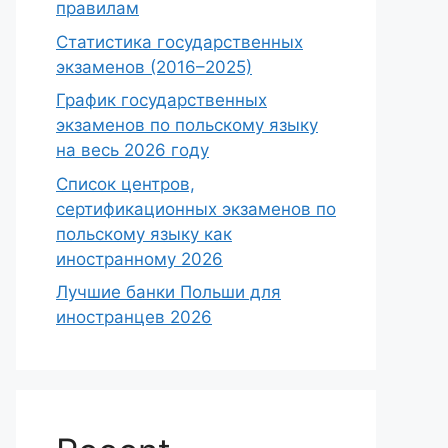
правилам
Статистика государственных
экзаменов (2016–2025)
График государственных
экзаменов по польскому языку
на весь 2026 году
Список центров,
сертификационных экзаменов по
польскому языку как
иностранному 2026
Лучшие банки Польши для
иностранцев 2026