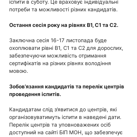
іспити в суботу. Це враховує індивідуальні
потреби та можливості різних кандидатів.
Остання сесія року на рівнях В1, С1 та С2.
Заключна сесія 16-17 листопада буде
охоплювати рівні В1, С1 та С2 для дорослих,
забезпечуючи можливість отримання
сертифікатів на різних рівнях володіння
мовою.
Зобов’язання кандидатів та перелік центрів
проведення іспитів.
Кандидатам слід з’явитися до центрів, які
організовуватимуть іспити в наведені дати.
Перелік центрів та уповноважених осіб
доступний на сайті БІП МОН, що забезпечує