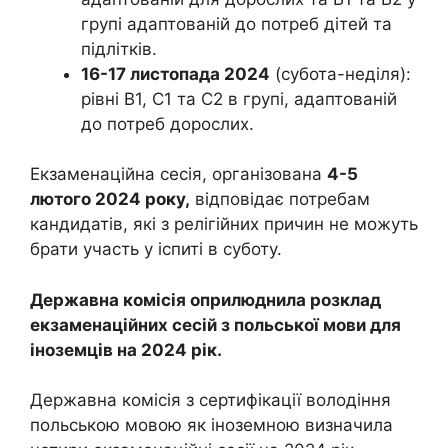
групі адаптованій до потреб дітей та
підлітків.
16-17 листопада 2024
(субота-неділя):
рівні В1, С1 та С2 в групі, адаптованій
до потреб дорослих.
Екзаменаційна сесія, організована
4-5
лютого 2024 року,
відповідає потребам
кандидатів, які з релігійних причин не можуть
брати участь у іспиті в суботу.
Державна комісія оприлюднила розклад
екзаменаційних сесій з польської мови для
іноземців на 2024 рік.
Державна комісія з сертифікації володіння
польською мовою як іноземною визначила