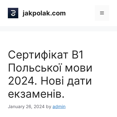
Skip
to
jakpolak.com
Menu
content
Сертифікат B1
Польської мови
2024. Нові дати
екзаменів.
January 26, 2024
by
admin