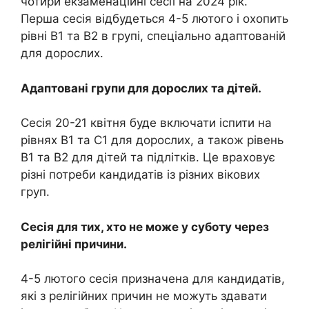
чотири екзаменаційні сесії на 2024 рік.
Перша сесія відбудеться 4-5 лютого і охопить
рівні В1 та В2 в групі, спеціально адаптованій
для дорослих.
Адаптовані групи для дорослих та дітей.
Сесія 20-21 квітня буде включати іспити на
рівнях В1 та С1 для дорослих, а також рівень
В1 та В2 для дітей та підлітків. Це враховує
різні потреби кандидатів із різних вікових
груп.
Сесія для тих, хто не може у суботу через
релігійні причини.
4-5 лютого сесія призначена для кандидатів,
які з релігійних причин не можуть здавати