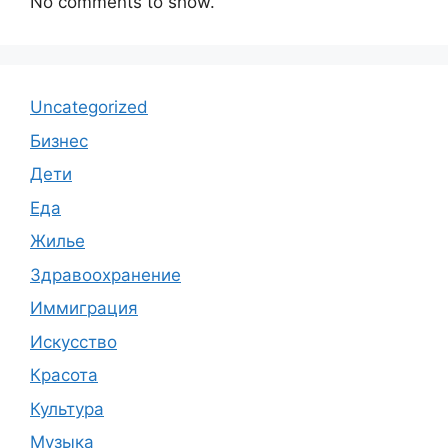
No comments to show.
Uncategorized
Бизнес
Дети
Еда
Жилье
Здравоохранение
Иммиграция
Искусство
Красота
Культура
Музыка