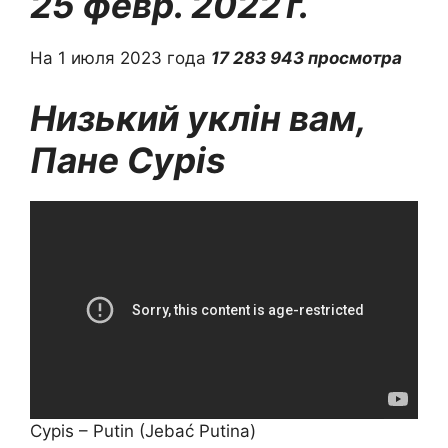
25 февр. 2022 г.
На 1 июля 2023 года
17 283 943 просмотра
Низький уклін вам,
Пане Cypis
Cypis – Putin (Jebać Putina)