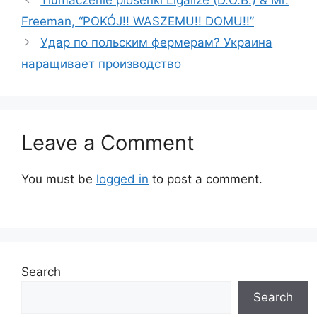
Tlumaczenie piosenki Ligalize (D.O.B.) & Mr.
Freeman, “POKÓJ!! WASZEMU!! DOMU!!”
Удар по польским фермерам? Украина
наращивает производство
Leave a Comment
You must be
logged in
to post a comment.
Search
Search