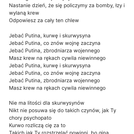
Nastanie dzień, że się policzymy za bomby, łzy i
wylaną krew
Odpowiesz za cały ten chlew
Jebać Putina, kurwę i skurwysyna
Jebać Putina, co znów wojnę zaczyna
Jebać Putina, zbrodniarza wojennego
Masz krew na rękach cywila niewinnego
Jebać Putina, kurwę i skurwysyna
Jebać Putina, co znów wojnę zaczyna
Jebać Putina, zbrodniarza wojennego
Masz krew na rękach cywila niewinnego
Nie ma litości dla skurwysynów
Nikt nie posuwa się do takich czynów, jak Ty
chory psychopato
Kurwo rozliczą cię za to
Takich jak Ty rozstrzelać powinni, bo giną